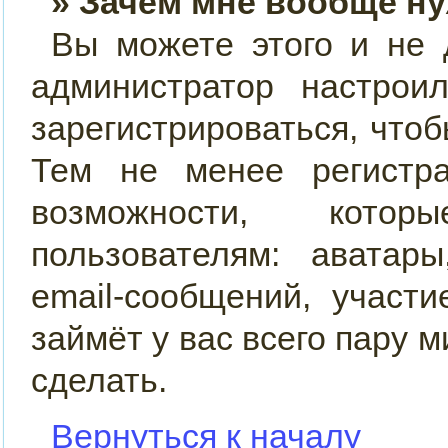
» Зачем мне вообще н
Вы можете этого и не д
администратор настро
зарегистрироваться, что
Тем не менее регистр
возможности, кото
пользователям: аватар
email-сообщений, участи
займёт у вас всего пару 
сделать.
Вернуться к началу