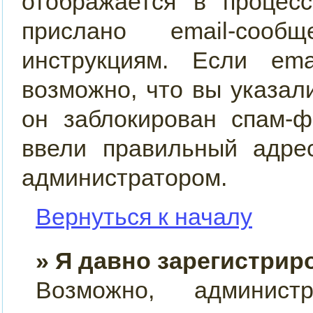
отображается в процес
прислано email-сооб
инструкциям. Если ema
возможно, что вы указал
он заблокирован спам-ф
ввели правильный адрес
администратором.
Вернуться к началу
» Я давно зарегистрир
Возможно, админист