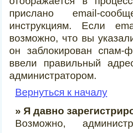
отображается в процес
прислано email-сооб
инструкциям. Если ema
возможно, что вы указал
он заблокирован спам-ф
ввели правильный адрес
администратором.
Вернуться к началу
» Я давно зарегистрир
Возможно, админист