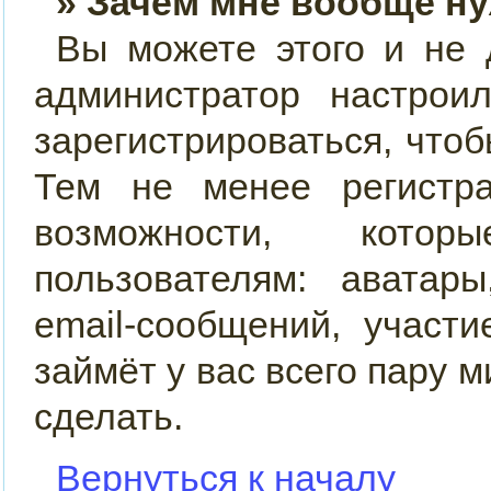
» Зачем мне вообще н
Вы можете этого и не д
администратор настро
зарегистрироваться, что
Тем не менее регистр
возможности, кото
пользователям: аватар
email-сообщений, участи
займёт у вас всего пару 
сделать.
Вернуться к началу