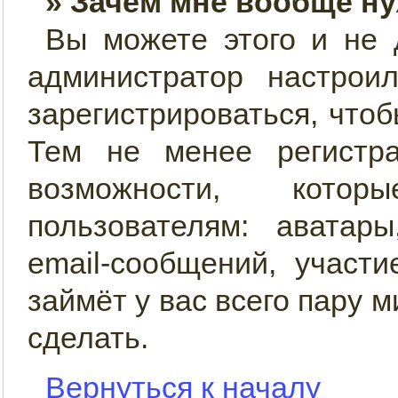
» Зачем мне вообще н
Вы можете этого и не д
администратор настро
зарегистрироваться, что
Тем не менее регистр
возможности, кото
пользователям: аватар
email-сообщений, участи
займёт у вас всего пару 
сделать.
Вернуться к началу