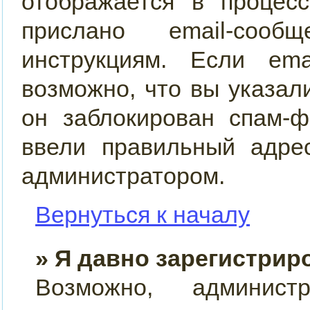
отображается в процес
прислано email-сооб
инструкциям. Если ema
возможно, что вы указал
он заблокирован спам-ф
ввели правильный адрес
администратором.
Вернуться к началу
» Я давно зарегистрир
Возможно, админист