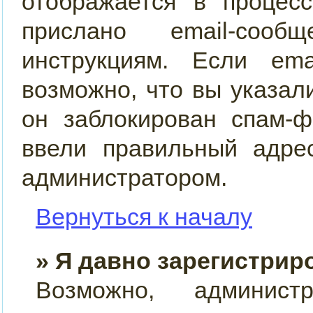
отображается в процес
прислано email-сооб
инструкциям. Если ema
возможно, что вы указал
он заблокирован спам-ф
ввели правильный адрес
администратором.
Вернуться к началу
» Я давно зарегистрир
Возможно, админист