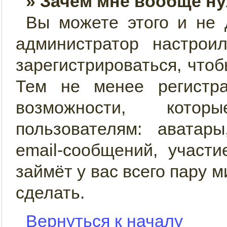
» Зачем мне вообще н
Вы можете этого и не д
администратор настро
зарегистрироваться, что
Тем не менее регистр
возможности, кото
пользователям: аватар
email-сообщений, участи
займёт у вас всего пару 
сделать.
Вернуться к началу