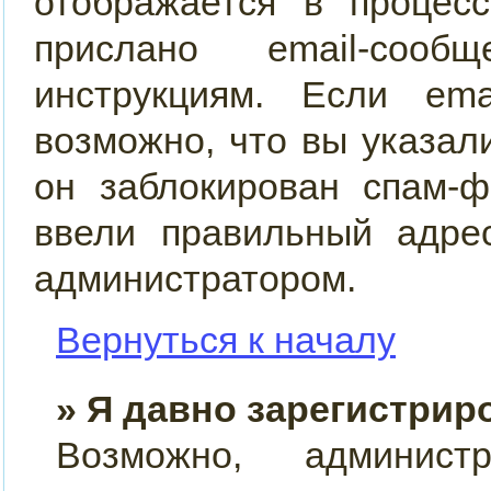
отображается в процес
прислано email-сооб
инструкциям. Если ema
возможно, что вы указал
он заблокирован спам-ф
ввели правильный адрес
администратором.
Вернуться к началу
» Я давно зарегистрир
Возможно, админист