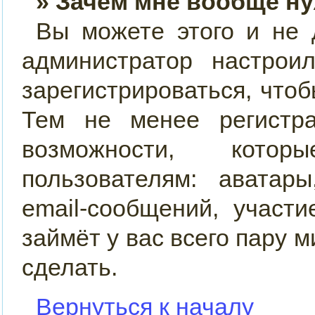
» Зачем мне вообще н
Вы можете этого и не д
администратор настро
зарегистрироваться, что
Тем не менее регистр
возможности, кото
пользователям: аватар
email-сообщений, участи
займёт у вас всего пару 
сделать.
Вернуться к началу