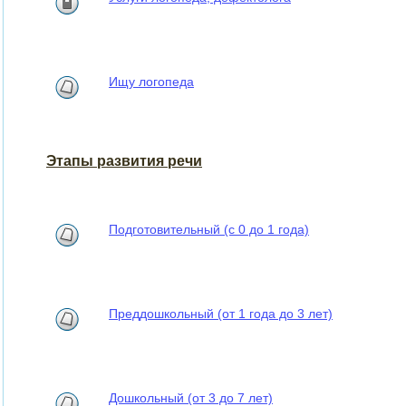
Ищу логопеда
Этапы развития речи
Подготовительный (с 0 до 1 года)
Преддошкольный (от 1 года до 3 лет)
Дошкольный (от 3 до 7 лет)