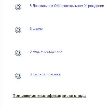
В Дошкольном Образовательном Учреждении
В школе
В мед. учреждениях
В частной практике
Повышение квалификации логопеда