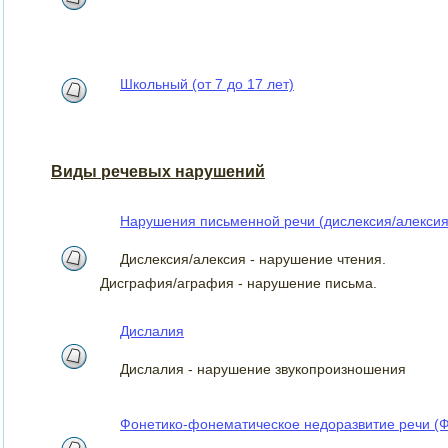
Школьный (от 7 до 17 лет)
Виды речевых нарушений
Нарушения письменной речи (дислексия/алексия
Дислексия/алексия - нарушение чтения.
Дисграфия/аграфия - нарушение письма.
Дислалия
Дислалия - нарушение звукопроизношения
Фонетико-фонематическое недоразвитие речи (