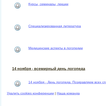
Курсы, семинары, лекции
Специализированная литература
Медицинские аспекты в логопедии
14 ноября - всемирный день логопеда
14 ноября - День логопеда. Поздравляем всех сп
Удалить cookies конференции
|
Наша команда