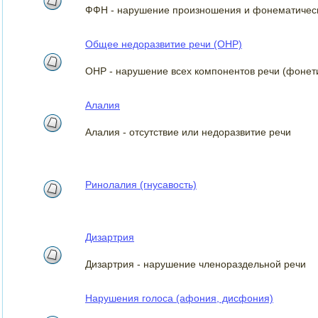
ФФН - нарушение произношения и фонематическ
Общее недоразвитие речи (ОНР)
ОНР - нарушение всех компонентов речи (фонети
Алалия
Алалия - отсутствие или недоразвитие речи
Ринолалия (гнусавость)
Дизартрия
Дизартрия - нарушение членораздельной речи
Нарушения голоса (афония, дисфония)