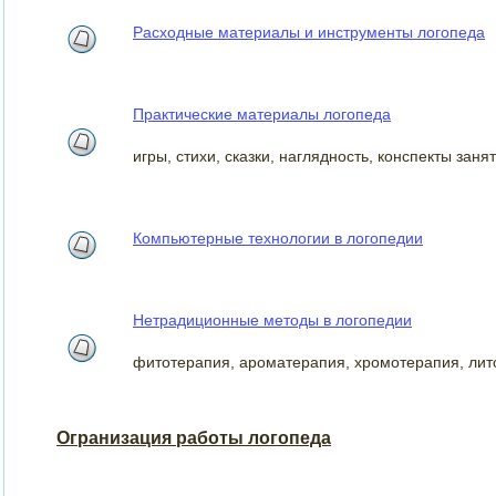
Расходные материалы и инструменты логопеда
Практические материалы логопеда
игры, стихи, сказки, наглядность, конспекты заня
Компьютерные технологии в логопедии
Нетрадиционные методы в логопедии
фитотерапия, ароматерапия, хромотерапия, лит
Огранизация работы логопеда