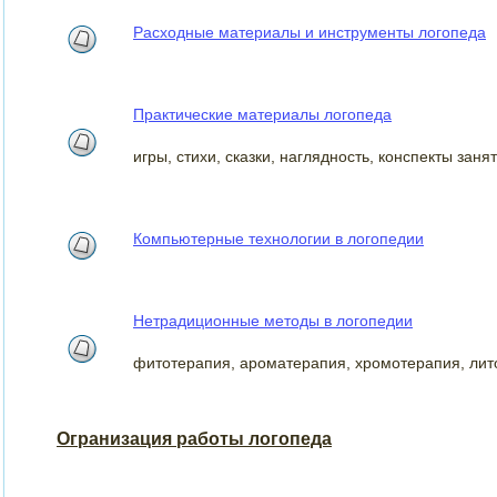
Расходные материалы и инструменты логопеда
Практические материалы логопеда
игры, стихи, сказки, наглядность, конспекты заня
Компьютерные технологии в логопедии
Нетрадиционные методы в логопедии
фитотерапия, ароматерапия, хромотерапия, лит
Огранизация работы логопеда