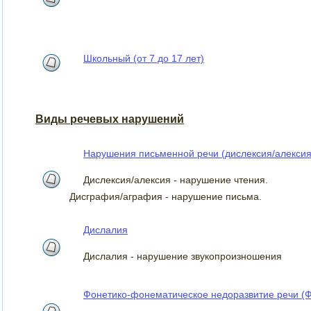
Школьный (от 7 до 17 лет)
Виды речевых нарушений
Нарушения письменной речи (дислексия/алексия
Дислексия/алексия - нарушение чтения.
Дисграфия/аграфия - нарушение письма.
Дислалия
Дислалия - нарушение звукопроизношения
Фонетико-фонематическое недоразвитие речи (