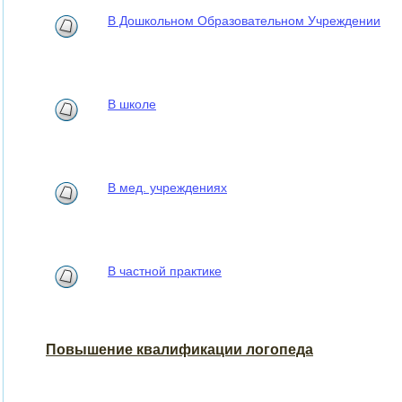
В Дошкольном Образовательном Учреждении
В школе
В мед. учреждениях
В частной практике
Повышение квалификации логопеда