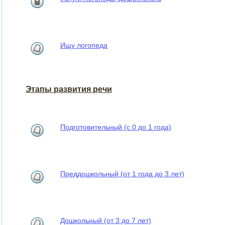
Ищу логопеда
Этапы развития речи
Подготовительный (с 0 до 1 года)
Преддошкольный (от 1 года до 3 лет)
Дошкольный (от 3 до 7 лет)