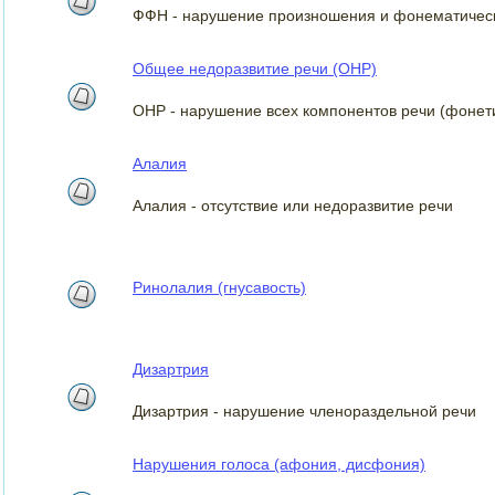
ФФН - нарушение произношения и фонематическ
Общее недоразвитие речи (ОНР)
ОНР - нарушение всех компонентов речи (фонети
Алалия
Алалия - отсутствие или недоразвитие речи
Ринолалия (гнусавость)
Дизартрия
Дизартрия - нарушение членораздельной речи
Нарушения голоса (афония, дисфония)