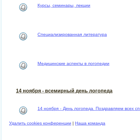
Курсы, семинары, лекции
Специализированная литература
Медицинские аспекты в логопедии
14 ноября - всемирный день логопеда
14 ноября - День логопеда. Поздравляем всех сп
Удалить cookies конференции
|
Наша команда