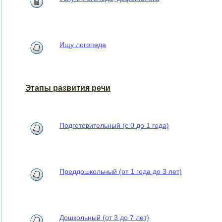
Ищу логопеда
Этапы развития речи
Подготовительный (с 0 до 1 года)
Преддошкольный (от 1 года до 3 лет)
Дошкольный (от 3 до 7 лет)