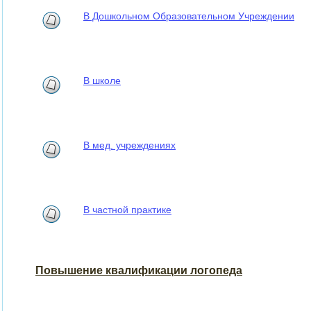
В Дошкольном Образовательном Учреждении
В школе
В мед. учреждениях
В частной практике
Повышение квалификации логопеда