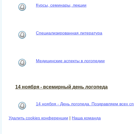
Курсы, семинары, лекции
Специализированная литература
Медицинские аспекты в логопедии
14 ноября - всемирный день логопеда
14 ноября - День логопеда. Поздравляем всех сп
Удалить cookies конференции
|
Наша команда