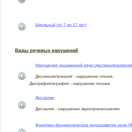
Школьный (от 7 до 17 лет)
Виды речевых нарушений
Нарушения письменной речи (дислексия/алексия
Дислексия/алексия - нарушение чтения.
Дисграфия/аграфия - нарушение письма.
Дислалия
Дислалия - нарушение звукопроизношения
Фонетико-фонематическое недоразвитие речи (