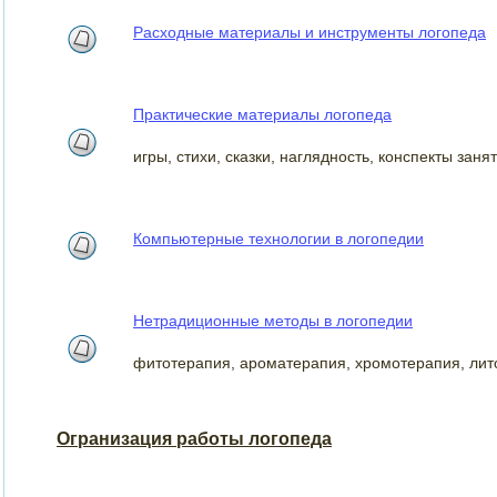
Расходные материалы и инструменты логопеда
Практические материалы логопеда
игры, стихи, сказки, наглядность, конспекты заня
Компьютерные технологии в логопедии
Нетрадиционные методы в логопедии
фитотерапия, ароматерапия, хромотерапия, лит
Огранизация работы логопеда