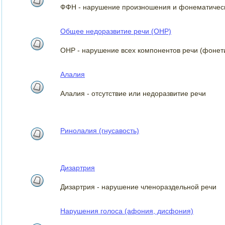
ФФН - нарушение произношения и фонематическ
Общее недоразвитие речи (ОНР)
ОНР - нарушение всех компонентов речи (фонети
Алалия
Алалия - отсутствие или недоразвитие речи
Ринолалия (гнусавость)
Дизартрия
Дизартрия - нарушение членораздельной речи
Нарушения голоса (афония, дисфония)