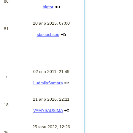
86
bigtor
20 апр 2015, 07:00
81
sbseosbseo
02 сен 2011, 21:49
7
LudmilaSamara
21 апр 2016, 22:11
18
VAMYSAUSIMA
25 июн 2022, 12:26
26