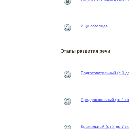
Ищу логопеда
Этапы развития речи
Подготовительный (с 0 до
Преддошкольный (от 1 го
Дошкольный (от 3 до 7 ле