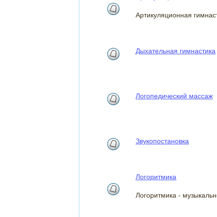
Артикуляционная гимнас
Дыхательная гимнастика
Логопедический массаж
Звукопостановка
Логоритмика
Логоритмика - музыкальн