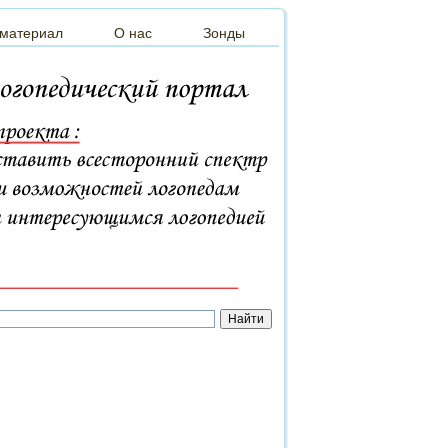
 материал
О нас
Зонды