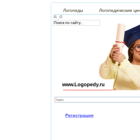
Логопеды
Логопедические це
www.Logopedy.ru
Регистрация