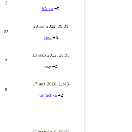
2
Юлия
28 авг 2011, 09:03
23
Lina
10 мар 2012, 16:33
7
oxy
17 ноя 2010, 11:45
9
romachka