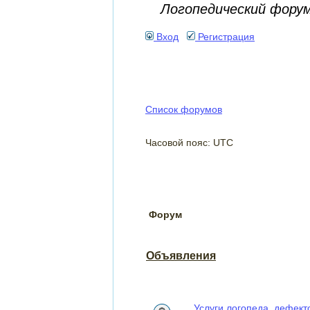
Логопедический фору
Вход
Регистрация
Список форумов
Часовой пояс: UTC
Форум
Объявления
Услуги логопеда, дефект