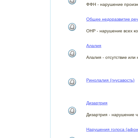
ФФН - нарушение произн
Общее недоразвитие реч
ОНР - нарушение всех ко
Алалия
Алалия - отсутствие или
Ринолалия (гнусавость)
Дизартрия
Дизартрия - нарушение 
Нарушения голоса (афон