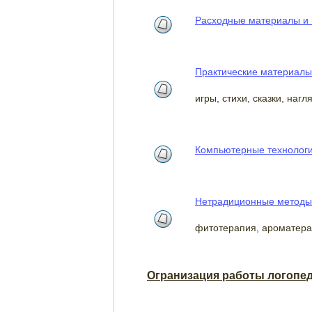
Расходные материалы и 
Практические материалы
игры, стихи, сказки, наг
Компьютерные технологи
Нетрадиционные методы 
фитотерапия, ароматера
Огранизация работы логопе