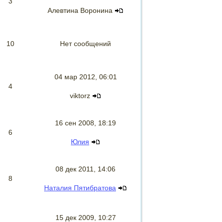
3
Алевтина Воронина
10
Нет сообщений
04 мар 2012, 06:01
4
viktorz
16 сен 2008, 18:19
6
Юлия
08 дек 2011, 14:06
8
Наталия Пятибратова
15 дек 2009, 10:27