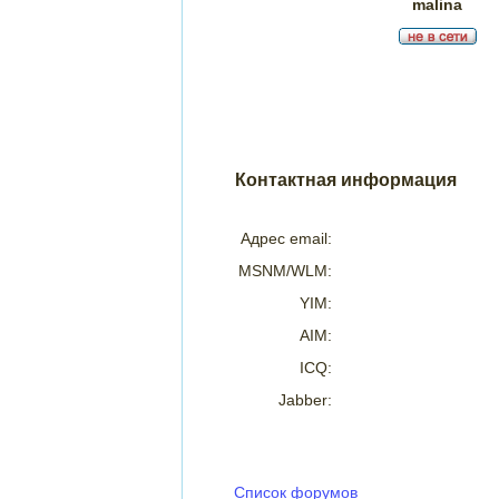
malina
Контактная информация
Адрес email:
MSNM/WLM:
YIM:
AIM:
ICQ:
Jabber:
Список форумов