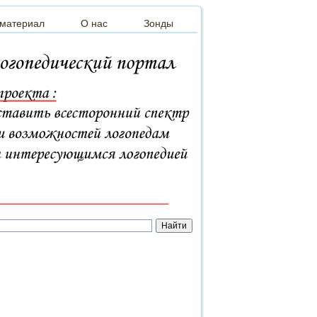
 материал
О нас
Зонды