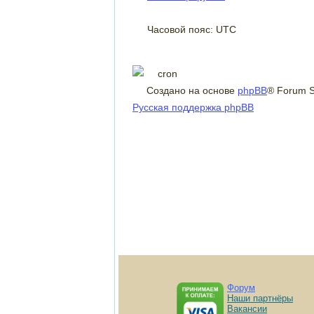
Часовой пояс: UTC
Создано на основе
phpBB
® Forum S
Русская поддержка phpBB
Форум
Наши партнёры
Вакансии