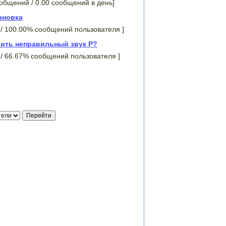
ообщений / 0.00 сообщений в день]
ановка
 / 100.00% сообщений пользователя ]
вить неправильный звук Р?
 / 66.67% сообщений пользователя ]