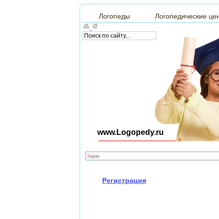
Логопеды
Логопедические це
www.Logopedy.ru
Регистрация