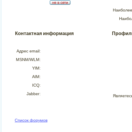
Наиболее
Наибол
Контактная информация
Профил
Адрес email:
MSNM/WLM:
YIM:
AIM:
ICQ:
Jabber:
Являетесь
Список форумов