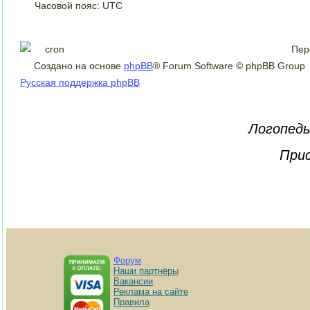
Часовой пояс: UTC
Пер
Создано на основе
phpBB
® Forum Software © phpBB Group
Русская поддержка phpBB
Логопеды
Прис
Форум
Наши партнёры
Вакансии
Реклама на сайте
Правила