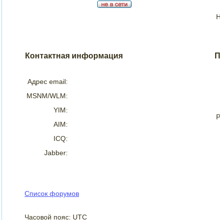
Н
Контактная информация
П
Адрес email:
MSNM/WLM:
YIM:
Р
AIM:
ICQ:
Jabber:
Список форумов
Часовой пояс: UTC