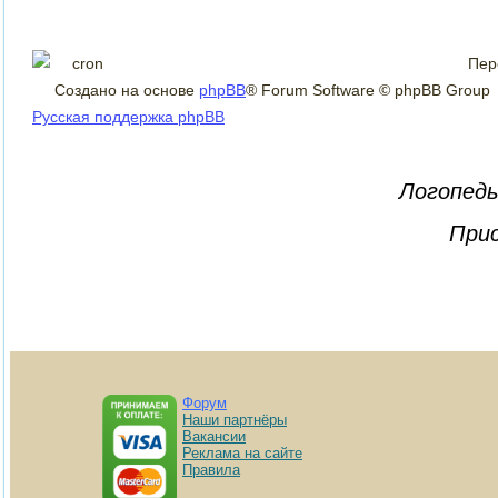
Пер
Создано на основе
phpBB
® Forum Software © phpBB Group
Русская поддержка phpBB
Логопеды
Прис
Форум
Наши партнёры
Вакансии
Реклама на сайте
Правила