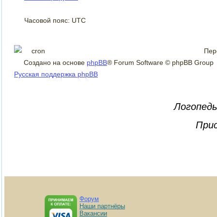
Часовой пояс: UTC
Пер
Создано на основе
phpBB
® Forum Software © phpBB Group
Русская поддержка phpBB
Логопеды
Прис
Форум
Наши партнёры
Вакансии