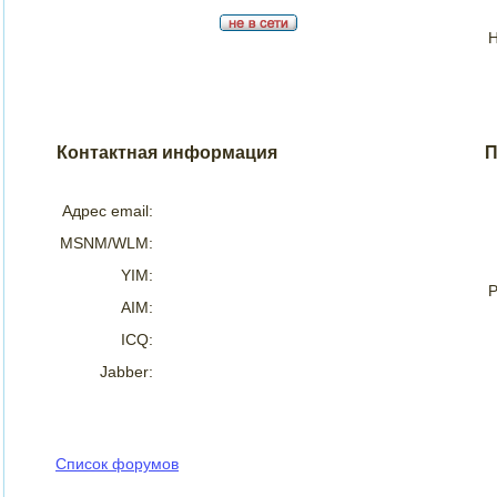
Н
Контактная информация
П
Адрес email:
MSNM/WLM:
YIM:
Р
AIM:
ICQ:
Jabber:
Список форумов