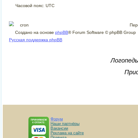
Часовой пояс: UTC
Пер
Создано на основе
phpBB
® Forum Software © phpBB Group
Русская поддержка phpBB
Логопеды
Прис
Форум
Наши партнёры
Вакансии
Реклама на сайте
Правила