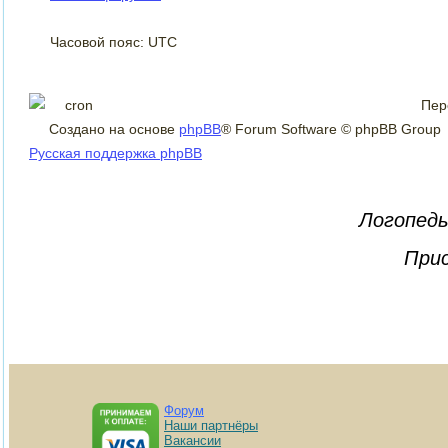
Часовой пояс: UTC
Пер
Создано на основе
phpBB
® Forum Software © phpBB Group
Русская поддержка phpBB
Логопеды
Прис
Форум
Наши партнёры
Вакансии