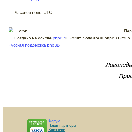
Часовой пояс: UTC
Пер
Создано на основе
phpBB
® Forum Software © phpBB Group
Русская поддержка phpBB
Логопеды
Прис
Форум
Наши партнёры
Вакансии