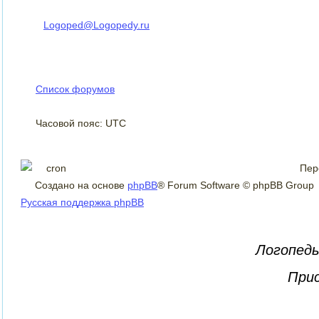
Logoped@Logopedy.ru
Список форумов
Часовой пояс: UTC
Пер
Создано на основе
phpBB
® Forum Software © phpBB Group
Русская поддержка phpBB
Логопеды
Прис