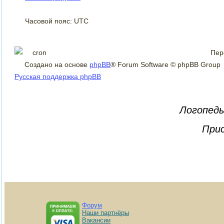
Часовой пояс: UTC
Пер
Создано на основе
phpBB
® Forum Software © phpBB Group
Русская поддержка phpBB
Логопеды
Прис
Форум
Наши партнёры
Вакансии