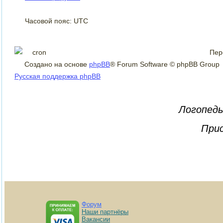
Часовой пояс: UTC
Пер
Создано на основе
phpBB
® Forum Software © phpBB Group
Русская поддержка phpBB
Логопеды
Прис
Форум
Наши партнёры
Вакансии