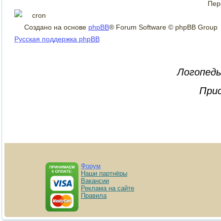
Пер
Создано на основе
phpBB
® Forum Software © phpBB Group
Русская поддержка phpBB
Логопеды
Прис
Форум
Наши партнёры
Вакансии
Реклама на сайте
Правила