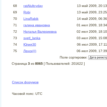
68
ratAlultcyday
13 май 2009, 20:1
69
Robi
13 май 2009, 23:2
70
LinaRabik
14 май 2009, 06:3
71
галина ивановна
01 июл 2009, 18:3
72
Наталья Валериевна
02 июл 2009, 18:1
73
svetl_lanka
03 июл 2009, 15:0
74
Юлия30
06 июл 2009, 17:1
75
Ленок)))
06 июл 2009, 17:3
Поле сортировки:
Страница
3
из
8065
[ Пользователей: 201622 ]
Список форумов
Часовой пояс: UTC