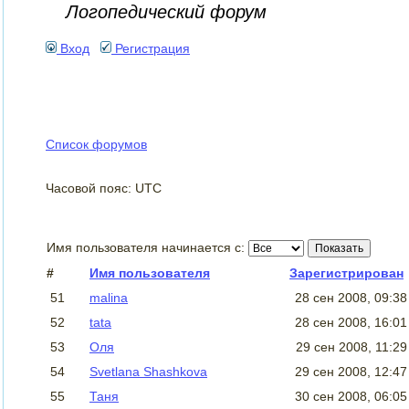
Логопедический форум
Вход
Регистрация
Список форумов
Часовой пояс: UTC
Имя пользователя начинается с:
#
Имя пользователя
Зарегистрирован
51
malina
28 сен 2008, 09:3
52
tata
28 сен 2008, 16:0
53
Оля
29 сен 2008, 11:2
54
Svetlana Shashkova
29 сен 2008, 12:4
55
Таня
30 сен 2008, 06:0