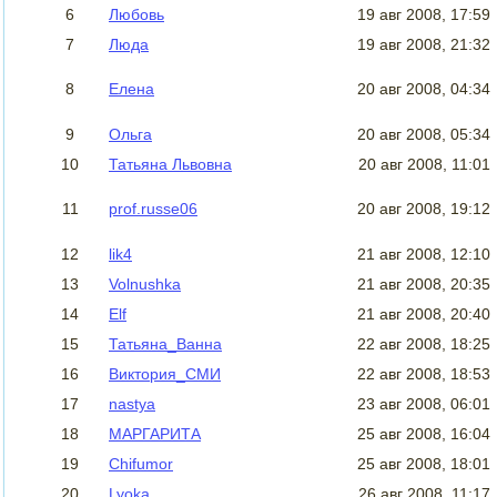
6
Любовь
19 авг 2008, 17:59
7
Люда
19 авг 2008, 21:32
8
Елена
20 авг 2008, 04:34
9
Ольга
20 авг 2008, 05:34
10
Татьяна Львовна
20 авг 2008, 11:01
11
prof.russe06
20 авг 2008, 19:12
12
lik4
21 авг 2008, 12:10
13
Volnushka
21 авг 2008, 20:35
14
Elf
21 авг 2008, 20:40
15
Татьяна_Ванна
22 авг 2008, 18:25
16
Виктория_СМИ
22 авг 2008, 18:53
17
nastya
23 авг 2008, 06:01
18
МАРГАРИТА
25 авг 2008, 16:04
19
Chifumor
25 авг 2008, 18:01
20
Lyoka
26 авг 2008, 11:17