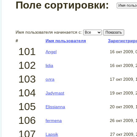
Поле сортировки:
Имя пользователя начинается с:
#
Имя пользователя
Зарегистрир
101
Angel
16 окт 2009, 
102
lidia
16 окт 2009, 
103
олга
17 окт 2009, 
104
Jadymast
19 окт 2009, 
105
Elissianna
20 окт 2009, 
106
fermena
26 окт 2009, 
107
Lapsik
27 окт 2009, 