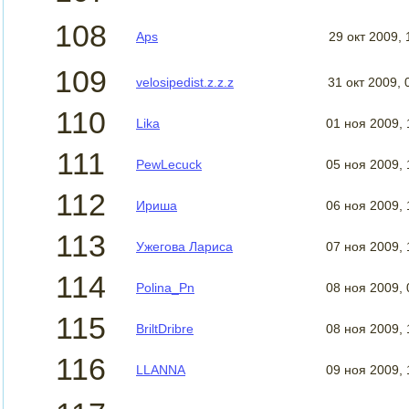
108
Aps
29 окт 2009, 
109
velosipedist.z.z.z
31 окт 2009, 
110
Lika
01 ноя 2009,
111
PewLecuck
05 ноя 2009,
112
Ириша
06 ноя 2009,
113
Ужегова Лариса
07 ноя 2009,
114
Polina_Pn
08 ноя 2009,
115
BriltDribre
08 ноя 2009,
116
LLANNA
09 ноя 2009,