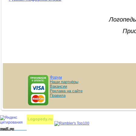
Логопеды
Прис
Форум
Наши партнёры
Вакансии
Реклама на сайте
Правила