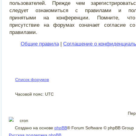
пользователей. Прежде чем зарегистрировать
следует ознакомиться с правилами и поли
принятыми на конференции. Помните, чт
присутствие на форумах означает согласие 
правилами.
Общие правила
|
Соглашение о конфиденциаль
Список форумов
Часовой пояс: UTC
Пер
Создано на основе
phpBB
® Forum Software © phpBB Group
Русская поддержка phpBB