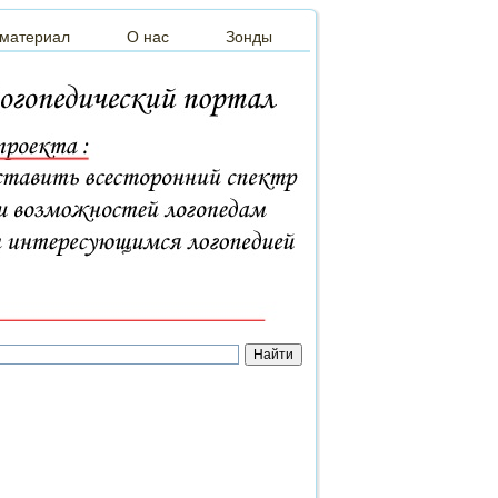
 материал
О нас
Зонды