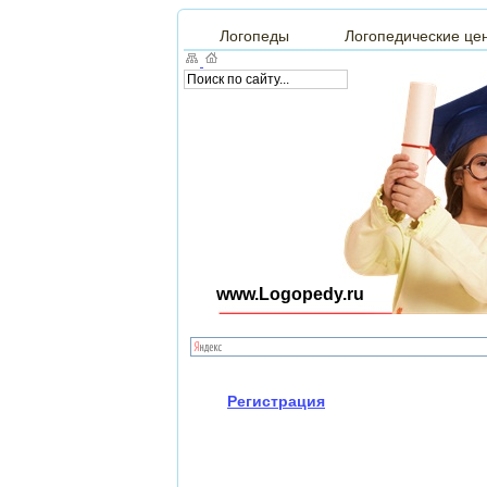
Логопеды
Логопедические це
www.Logopedy.ru
Регистрация