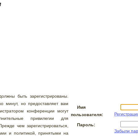
м
олжны быть зарегистрированы.
ко минут, но предоставляет вам
Имя
истратором конференции могут
Регистраци
пользователя:
лнительные привилегии для
Пароль:
Прежде чем зарегистрироваться,
Забыли па
ами и политикой, принятыми на