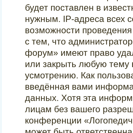
будет поставлен в извест
нужным. IP-адреса всех 
возможности проведения 
с тем, что администрато
форум» имеют право удал
или закрыть любую тему 
усмотрению. Как пользова
введённая вами информац
данных. Хотя эта информ
лицам без вашего разреш
конференции «Логопедич
может быть ответственна