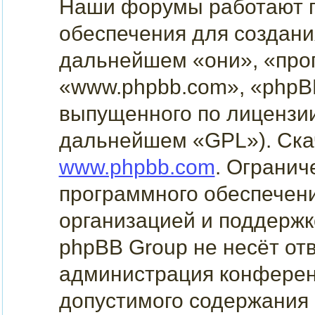
Наши форумы работают п
обеспечения для создани
дальнейшем «они», «про
«www.phpbb.com», «phpBB
выпущенного по лицензи
дальнейшем «GPL»). Скач
www.phpbb.com
. Огранич
программного обеспечени
организацией и поддержк
phpBB Group не несёт отв
администрация конферен
допустимого содержания 