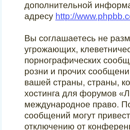
дополнительной информа
адресу
http://www.phpbb.
Вы соглашаетесь не раз
угрожающих, клеветниче
порнографических сообщ
розни и прочих сообщени
вашей страны, страны, к
хостинга для форумов «
международное право. П
сообщений могут привес
отключению от конференц