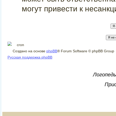
могут привести к несанкц
Создано на основе
phpBB
® Forum Software © phpBB Group
Русская поддержка phpBB
Логопеды
Прис