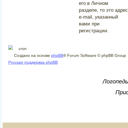
его в Личном
разделе, то это адрес
e-mail, указанный
вами при
регистрации.
Создано на основе
phpBB
® Forum Software © phpBB Group
Русская поддержка phpBB
Логопеды
Прис