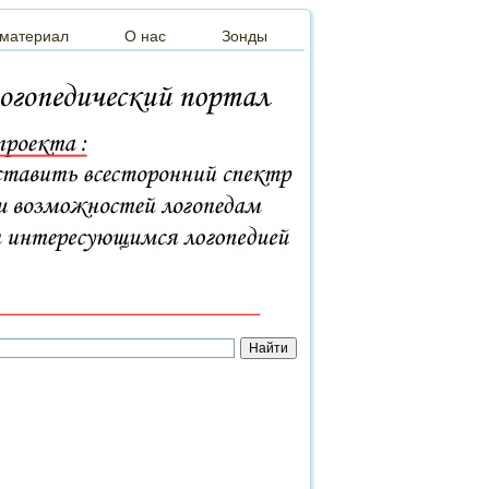
 материал
О нас
Зонды