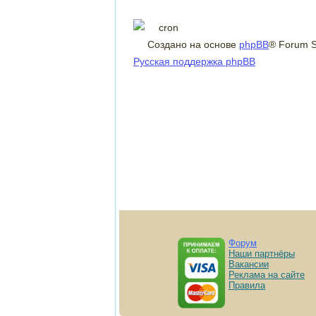
Создано на основе
phpBB
® Forum S
Русская поддержка phpBB
Форум
Наши партнёры
Вакансии
Реклама на сайте
Правила