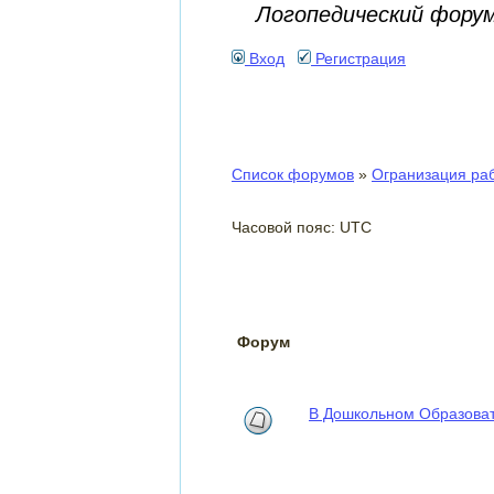
Логопедический фору
Вход
Регистрация
Список форумов
»
Огранизация ра
Часовой пояс: UTC
Форум
В Дошкольном Образова