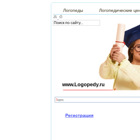
Логопеды
Логопедические це
www.Logopedy.ru
Регистрация