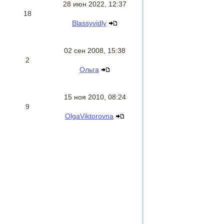
28 июн 2022, 12:37
18
Blassyvidly
02 сен 2008, 15:38
2
Ольга
15 ноя 2010, 08:24
9
OlgaViktorovna