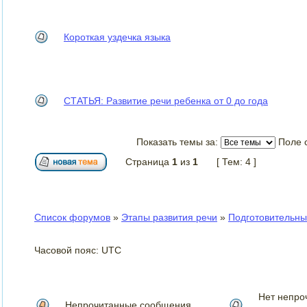
Короткая уздечка языка
СТАТЬЯ: Развитие речи ребенка от 0 до года
Показать темы за:
Поле 
Страница
1
из
1
[ Тем: 4 ]
Список форумов
»
Этапы развития речи
»
Подготовительный
Часовой пояс: UTC
Нет непро
Непрочитанные сообщения