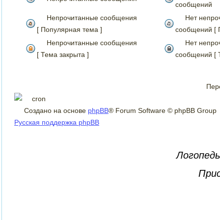
сообщений
Непрочитанные сообщения
Нет непро
[ Популярная тема ]
сообщений [ 
Непрочитанные сообщения
Нет непро
[ Тема закрыта ]
сообщений [ 
Пер
Создано на основе
phpBB
® Forum Software © phpBB Group
Русская поддержка phpBB
Логопеды
Прис