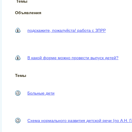
Темы
Объявления
подскажите, пожалуйста! работа с ЗПРР
В какой форме можно провести выпуск детей?
Темы
Больные дети
Схема нормального развития детской речи (по А.Н. Г