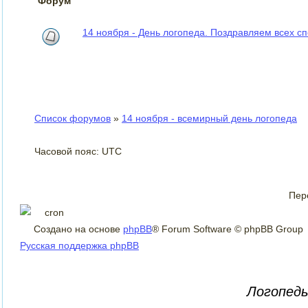
Форум
14 ноября - День логопеда. Поздравляем всех сп
Список форумов
»
14 ноября - всемирный день логопеда
Часовой пояс: UTC
Пер
Создано на основе
phpBB
® Forum Software © phpBB Group
Русская поддержка phpBB
Логопеды