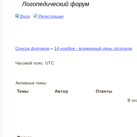
Логопедический форум
Вход
Регистрация
Список форумов
»
14 ноября - всемирный день логопеда
Часовой пояс: UTC
Активные темы
Темы
Автор
Ответы
В эт