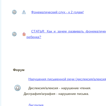
Фонематический слух - к 2 годам!
СТАТЬЯ: Как и зачем развивать фонематиче
ребенка?
Форум
Нарушения письменной речи (дислексия/алексия
Дислексия/алексия - нарушение чтения.
Дисграфия/аграфия - нарушение письма.
Дислалия