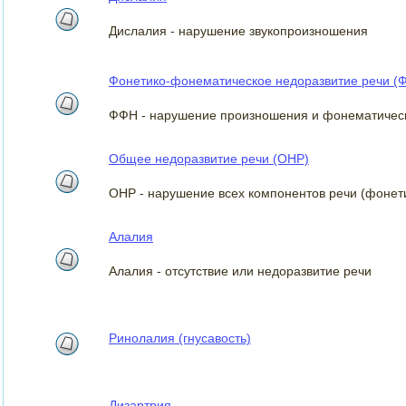
Дислалия - нарушение звукопроизношения
Фонетико-фонематическое недоразвитие речи (
ФФН - нарушение произношения и фонематическ
Общее недоразвитие речи (ОНР)
ОНР - нарушение всех компонентов речи (фонети
Алалия
Алалия - отсутствие или недоразвитие речи
Ринолалия (гнусавость)
Дизартрия