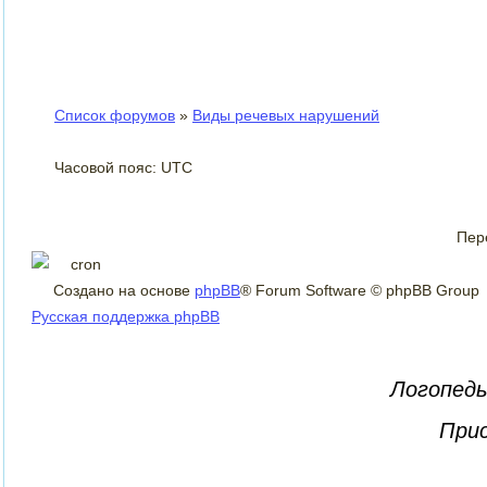
Список форумов
»
Виды речевых нарушений
Часовой пояс: UTC
Пер
Создано на основе
phpBB
® Forum Software © phpBB Group
Русская поддержка phpBB
Логопеды
Прис