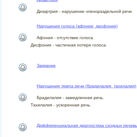
Дизартрия - нарушение членораздельной речи
Нарушения голоса (афония, дисфония)
Афония - отсутствие голоса.
Дисфония - частичная потеря голоса.
Заикание
Нарушения темпа речи (брадилалия, тахилалия)
Брадилалия - замедленная речь.
Тахилалия - ускоренная речь.
Дифференциальная диагностика сходных речев