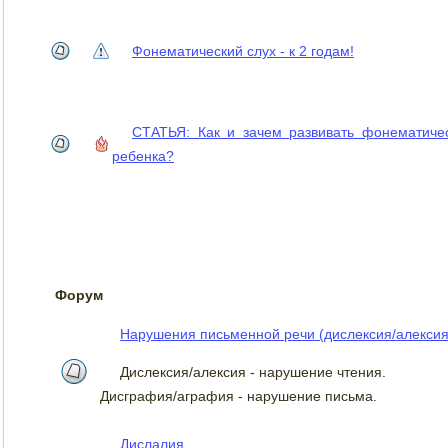
Фонематический слух - к 2 годам!
СТАТЬЯ: Как и зачем развивать фонематиче
ребенка?
Форум
Нарушения письменной речи (дислексия/алексия
Дислексия/алексия - нарушение чтения.
Дисграфия/аграфия - нарушение письма.
Дислалия