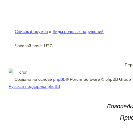
Список форумов
»
Виды речевых нарушений
Часовой пояс: UTC
Пер
Создано на основе
phpBB
® Forum Software © phpBB Group
Русская поддержка phpBB
Логопеды
Прис