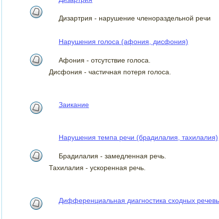
Дизартрия - нарушение членораздельной речи
Нарушения голоса (афония, дисфония)
Афония - отсутствие голоса.
Дисфония - частичная потеря голоса.
Заикание
Нарушения темпа речи (брадилалия, тахилалия)
Брадилалия - замедленная речь.
Тахилалия - ускоренная речь.
Дифференциальная диагностика сходных речев