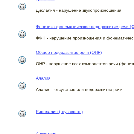
Дислалия - нарушение звукопроизношения
Фонетико-фонематическое недоразвитие речи (
ФФН - нарушение произношения и фонематическ
Общее недоразвитие речи (ОНР)
ОНР - нарушение всех компонентов речи (фонети
Алалия
Алалия - отсутствие или недоразвитие речи
Ринолалия (гнусавость)
Дизартрия