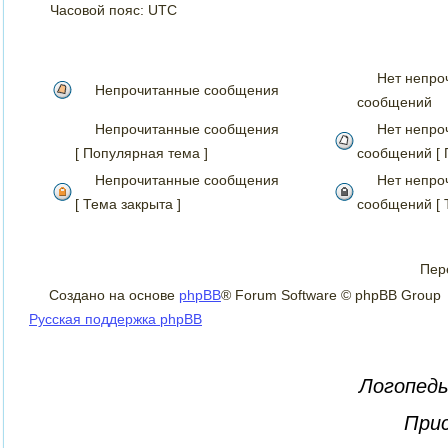
Часовой пояс: UTC
Нет непро
Непрочитанные сообщения
сообщений
Непрочитанные сообщения
Нет непро
[ Популярная тема ]
сообщений [ 
Непрочитанные сообщения
Нет непро
[ Тема закрыта ]
сообщений [ 
Пер
Создано на основе
phpBB
® Forum Software © phpBB Group
Русская поддержка phpBB
Логопеды
Прис