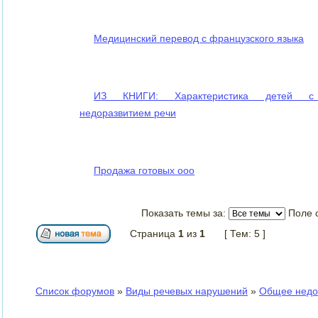
Медицинский перевод с французского языка
ИЗ КНИГИ: Характеристика детей 
недоразвитием речи
Продажа готовых ооо
Показать темы за:
Поле 
Страница
1
из
1
[ Тем: 5 ]
Список форумов
»
Виды речевых нарушений
»
Общее недо