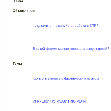
Темы
Объявления
подскажите, пожалуйста! работа с ЗПРР
В какой форме можно провести выпуск детей?
Темы
Как мы мучились с французским языком
ИГРУШКИ ПО РАЗВИТИЮ РЕЧИ