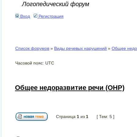
Логопедический форум
Вход
Регистрация
Список форумов
»
Виды речевых нарушений
»
Общее недо
Часовой пояс: UTC
Общее недоразвитие речи (ОНР)
Страница
1
из
1
[ Тем: 5 ]