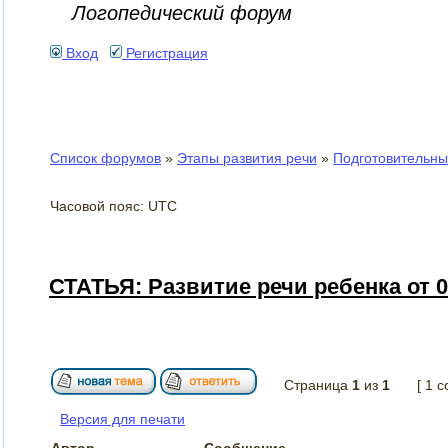
Логопедический форум
Вход
Регистрация
Список форумов
»
Этапы развития речи
»
Подготовительный
Часовой пояс: UTC
СТАТЬЯ: Развитие речи ребенка от 0
Страница
1
из
1
[ 1 
Версия для печати
Автор
Сообщение