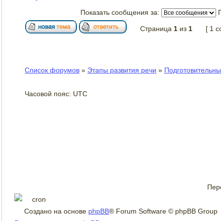
Показать сообщения за:
Страница
1
из
1
[ 1 
Список форумов
»
Этапы развития речи
»
Подготовительный
Часовой пояс: UTC
Пер
Создано на основе
phpBB
® Forum Software © phpBB Group