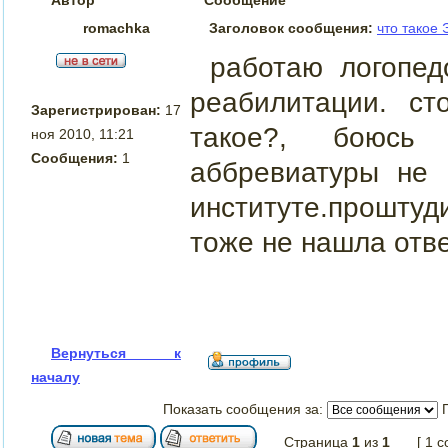
romachka
Заголовок сообщения:
что такое
работаю логопед
реабилитации. ст
Зарегистрирован:
17
такое?, боюсь
ноя 2010, 11:21
Сообщения:
1
аббревиатуры не 
институте.прошту
тоже не нашла отве
Вернуться к
началу
Показать сообщения за:
Страница
1
из
1
[ 1 