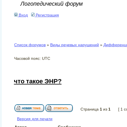
Логопедический форум
Вход
Регистрация
Список форумов
»
Виды речевых нарушений
»
Дифференци
Часовой пояс: UTC
что такое ЭНР?
Страница
1
из
1
[ 1 
Версия для печати
Автор
Сообщение