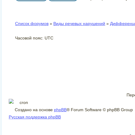
Список форумов
»
Виды речевых нарушений
»
Дифференци
Часовой пояс: UTC
Пер
Создано на основе
phpBB
® Forum Software © phpBB Group
Русская поддержка phpBB