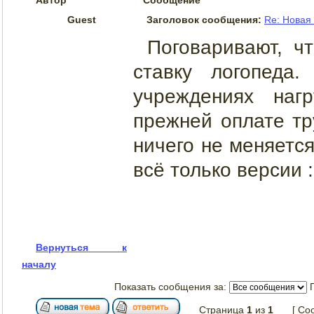
Guest
Заголовок сообщения:
Re: Новая
Поговаривают, ч
ставку логопеда
учреждениях наг
прежней оплате тр
ничего не меняется
всё только версии 
Вернуться к
началу
Показать сообщения за:
Страница
1
из
1
[ Со