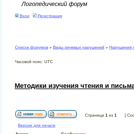
Логопедический форум
Вход
Регистрация
Список форумов
»
Виды речевых нарушений
»
Нарушения п
Часовой пояс: UTC
Методики изучения чтения и письм
Страница
1
из
1
[ Со
Версия для печати
Автор
Сообщение