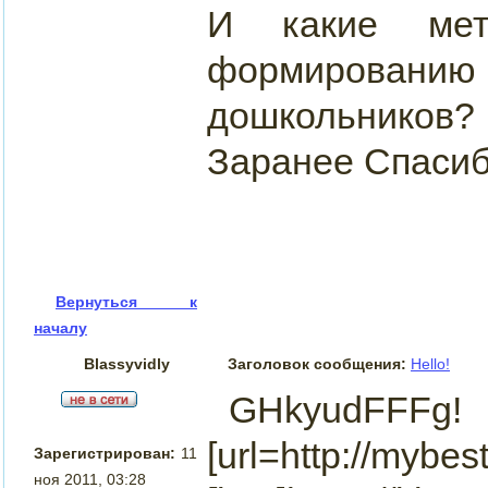
И какие мет
формирован
дошкольников?
Заранее Спасиб
Вернуться к
началу
Blassyvidly
Заголовок сообщения:
Hello!
GHkyudFFFg!
[url=http://mybes
Зарегистрирован:
11
ноя 2011, 03:28