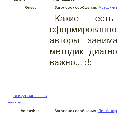
Guest
Заголовок сообщения:
Методики 
Какие есть
сформированн
авторы занима
методик диагн
важно... :!:
Вернуться к
началу
Volnushka
Заголовок сообщения:
Re: Метод