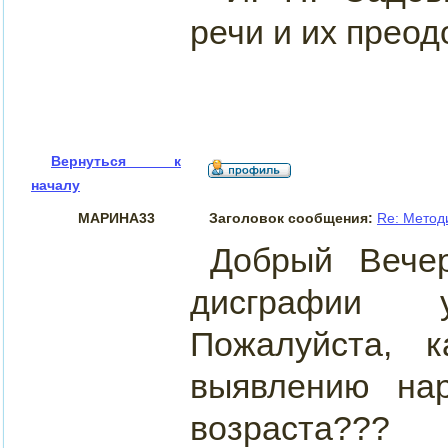
речи и их прео
Вернуться к
началу
МАРИНА33
Заголовок сообщения:
Re: Метод
Добрый Вече
дисграфии 
Пожалуйста, 
выявлению на
возраста???