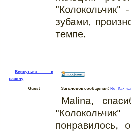
"Колокольчик" 
зубами, произн
темпе.
Вернуться к
началу
Guest
Заголовок сообщения:
Re: Как и
Malina, спас
"Колокольчи
понравилось, 