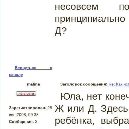
несовсем п
принципиально 
Д?
Вернуться к
началу
malina
Заголовок сообщения:
Re: Как и
Юла, нет конеч
Ж или Д. Здесь
Зарегистрирован:
28
сен 2008, 09:38
ребёнка, выбр
Сообщения:
3