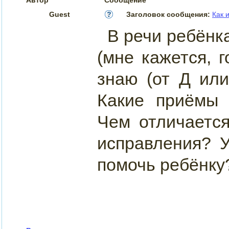
Guest
Заголовок сообщения:
Как 
В речи ребёнка
(мне кажется, г
знаю (от Д или
Какие приёмы
Чем отличаетс
исправления? 
помочь ребёнку