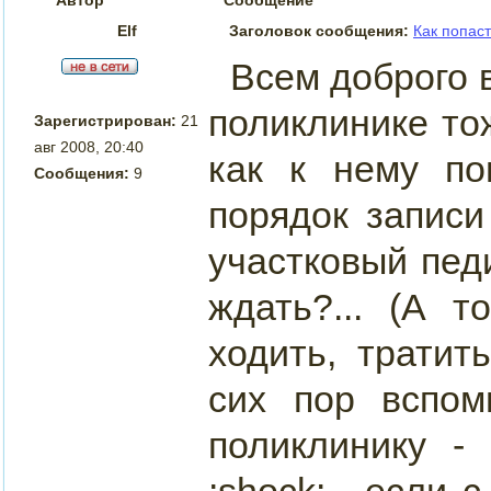
Elf
Заголовок сообщения:
Как попаст
Всем доброго в
поликлинике то
Зарегистрирован:
21
авг 2008, 20:40
как к нему по
Сообщения:
9
порядок записи
участковый пед
ждать?... (А 
ходить, тратит
сих пор вспо
поликлинику -