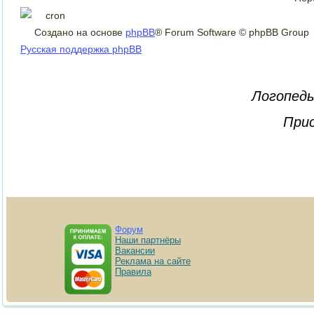
Создано на основе
phpBB
® Forum Software © phpBB Group
Русская поддержка phpBB
Логопеды
Прис
Форум
Наши партнёры
Вакансии
Реклама на сайте
Правила