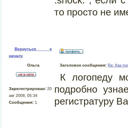
:shock: , если 
то просто не им
Вернуться к
началу
Ольга
Заголовок сообщения:
Re: Как по
К логопеду м
подробно узнае
Зарегистрирован:
20
авг 2008, 05:34
регистратуру Ва
Сообщения:
1