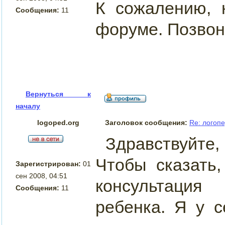
К сожалению, 
Сообщения:
11
форуме. Позвони
Вернуться к
началу
logoped.org
Заголовок сообщения:
Re: логоп
Здравствуйте,
Чтобы сказать
Зарегистрирован:
01
сен 2008, 04:51
консультация
Сообщения:
11
ребенка. Я у 