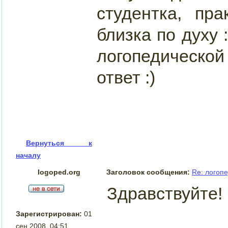
студентка, пр
близка по духу 
логопедической
ответ :)
Вернуться к
началу
logoped.org
Заголовок сообщения:
Re: логоп
Здравствуйте!
Зарегистрирован:
01
сен 2008, 04:51