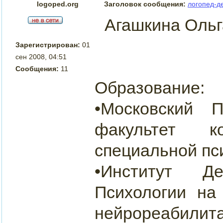
logoped.org
Заголовок сообщения:
логопед-д
Агашкина Оль
Зарегистрирован:
01
сен 2008, 04:51
Сообщения:
11
Образование:
•Московский П
факультет к
специальной пс
•Институт Д
Психологии на
нейрореабил