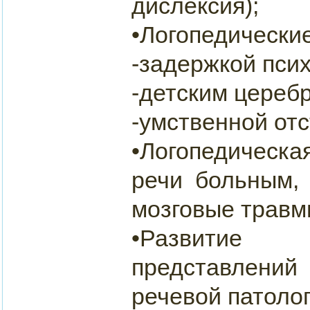
дислексия);
•Логопедически
-задержкой псих
-детским цереб
-умственной от
•Логопедичес
речи больным,
мозговые травм
•Развитие 
представлений
речевой патолог