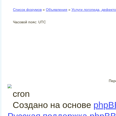
Список форумов
»
Объявления
»
Услуги логопеда, дефект
Часовой пояс: UTC
Пер
Создано на основе
phpB
Русская поддержка phpB