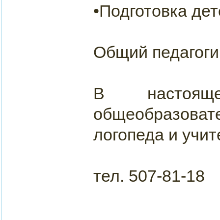
•Подготовка дет
Общий педагогич
В настоя
общеобразов
логопеда и учит
тел. 507-81-18