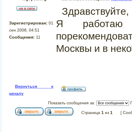
Здравствуйте,
Я работаю
Зарегистрирован:
01
сен 2008, 04:51
порекомендоват
Сообщения:
11
Москвы и в нек
Вернуться к
началу
Показать сообщения за:
Страница
1
из
1
[ Соо