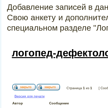
Добавление записей в да
Свою анкету и дополнит
специальном разделе "Ло
логопед-дефектоло
Страница
1
из
1
[ Соо
Версия для печати
Автор
Сообщение