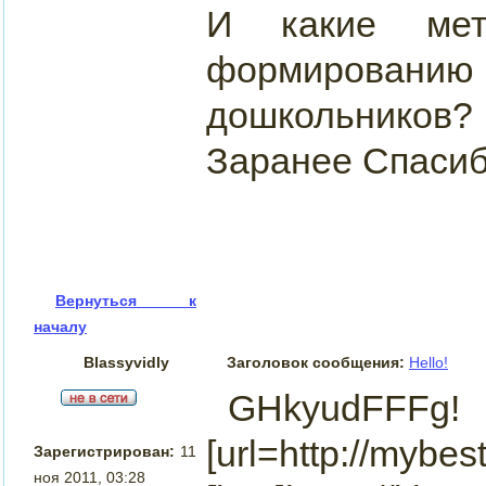
И какие мет
формирован
дошкольников?
Заранее Спасиб
Вернуться к
началу
Blassyvidly
Заголовок сообщения:
Hello!
GHkyudFFFg!
[url=http://mybes
Зарегистрирован:
11
ноя 2011, 03:28