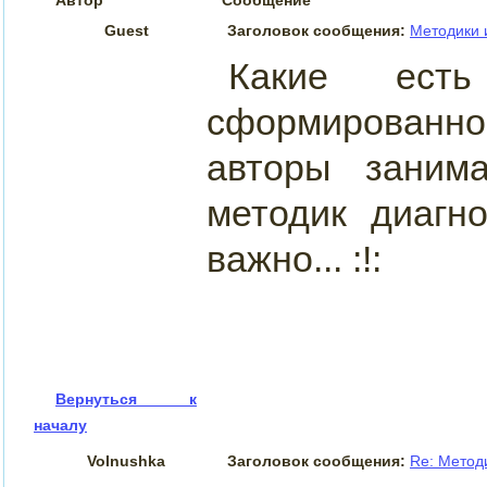
Guest
Заголовок сообщения:
Методики 
Какие есть
сформированн
авторы занима
методик диагн
важно... :!:
Вернуться к
началу
Volnushka
Заголовок сообщения:
Re: Метод