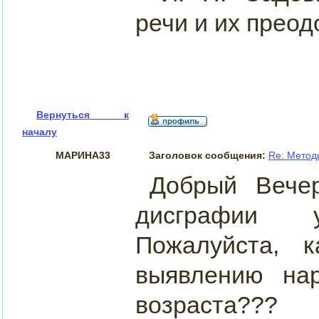
речи и их прео
Вернуться к
началу
МАРИНА33
Заголовок сообщения:
Re: Метод
Добрый Вече
дисграфии 
Пожалуйста, 
выявлению на
возраста???