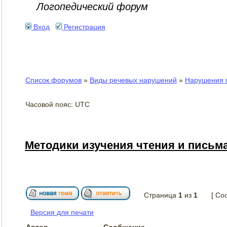
Логопедический форум
Вход
Регистрация
Список форумов
»
Виды речевых нарушений
»
Нарушения п
Часовой пояс: UTC
Методики изучения чтения и письм
Страница
1
из
1
[ Со
Версия для печати
Автор
Сообщение