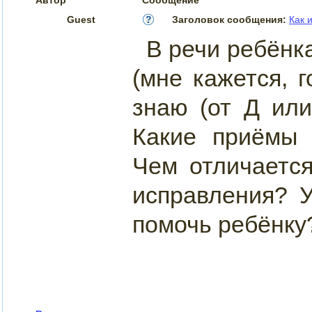
Guest
Заголовок сообщения:
Как 
В речи ребёнка
(мне кажется, г
знаю (от Д или
Какие приёмы
Чем отличаетс
исправления? 
помочь ребёнку