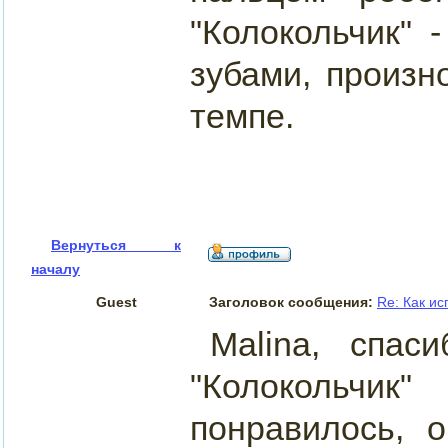
"Колокольчик" 
зубами, произн
темпе.
Вернуться к
началу
Guest
Заголовок сообщения:
Re: Как и
Malina, спас
"Колокольчи
понравилось, 