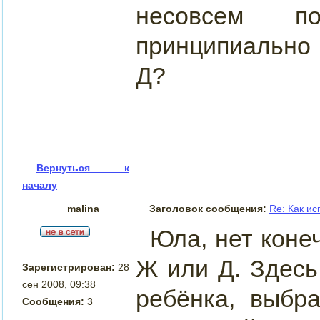
несовсем п
принципиально 
Д?
Вернуться к
началу
malina
Заголовок сообщения:
Re: Как и
Юла, нет конеч
Ж или Д. Здесь
Зарегистрирован:
28
сен 2008, 09:38
ребёнка, выбр
Сообщения:
3